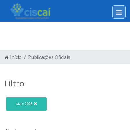
LEGISLAÇÃO
Início
Publicações Oficiais
Filtro
2025
ANO: