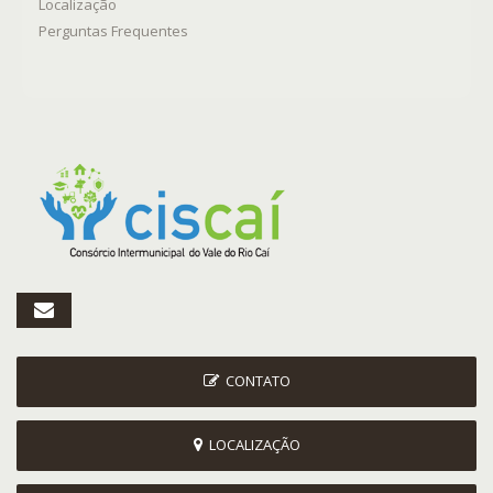
Localização
Perguntas Frequentes
CONTATO
LOCALIZAÇÃO