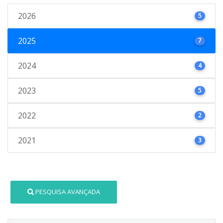
2026
5
2025
7
2024
4
2023
5
2022
2
2021
3
PESQUISA AVANÇADA