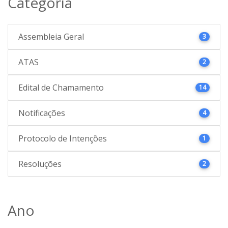
Categoria
Assembleia Geral
3
ATAS
2
Edital de Chamamento
14
Notificações
4
Protocolo de Intenções
1
Resoluções
2
Ano