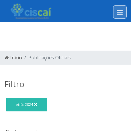
LEGISLAÇÃO
Início
Publicações Oficiais
Filtro
2024
ANO: