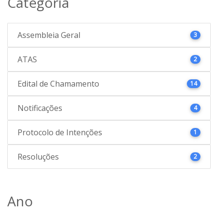
Categoria
Assembleia Geral
3
ATAS
2
Edital de Chamamento
14
Notificações
4
Protocolo de Intenções
1
Resoluções
2
Ano