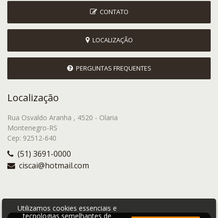
CONTATO
LOCALIZAÇÃO
PERGUNTAS FREQUENTES
Localização
Rua Osvaldo Aranha , 4520 - Olaria
Montenegro-RS
Cep: 92512-640
(51) 3691-0000
ciscai@hotmail.com
Utilizamos cookies essenciais e
tecnologias semelhantes de