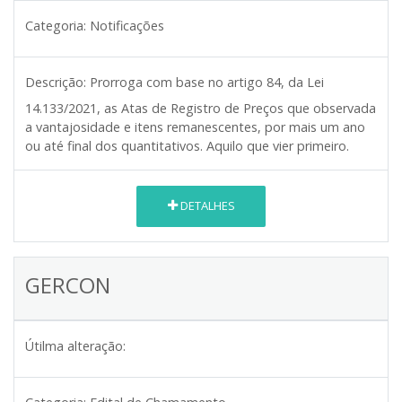
Categoria:
Notificações
Descrição:
Prorroga com base no artigo 84, da Lei
14.133/2021, as Atas de Registro de Preços que observada
a vantajosidade e itens remanescentes, por mais um ano
ou até final dos quantitativos. Aquilo que vier primeiro.
DETALHES
GERCON
Útilma alteração: