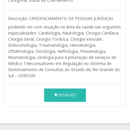
Categoria:
Edital de Chamamento
Descrição:
CREDENCIAMENTO DE PESSOAS JURÍDICAS
podendo ser com atuação na área da saúde nas seguintes
especialidades: Cardiologia, Neurologia, Cirurgia Cardíaca,
Cirurgia Geral, Cirurgia Torácica, Cirurgia Vascular,
Endocrinologia, Traumatologia, Hematologia,
Oftalmologia, Oncologia, Nefrologia, Pneumologia,
Reumatologia, Urologia para a prestação de serviços de
Médico Teleconsultores em Regulação no Sistema de
Gerenciamento de Consultas do Estado do Rio Grande do
Sul – GERCON
DETALHES