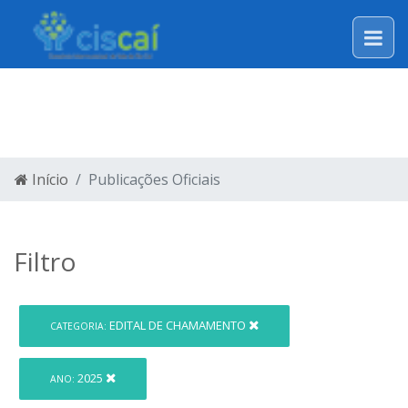
LEGISLAÇÃO
Início
Publicações Oficiais
Filtro
EDITAL DE CHAMAMENTO
CATEGORIA:
2025
ANO: