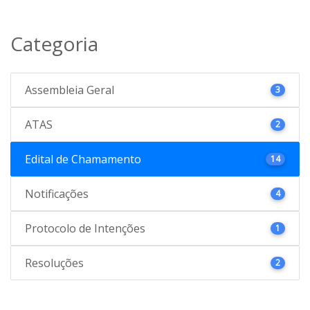
Categoria
Assembleia Geral
3
ATAS
2
Edital de Chamamento
14
Notificações
4
Protocolo de Intenções
1
Resoluções
2