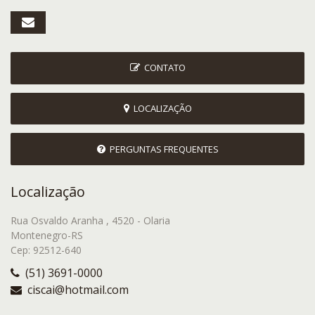
CONTATO
LOCALIZAÇÃO
PERGUNTAS FREQUENTES
Localização
Rua Osvaldo Aranha , 4520 - Olaria
Montenegro-RS
Cep: 92512-640
(51) 3691-0000
ciscai@hotmail.com