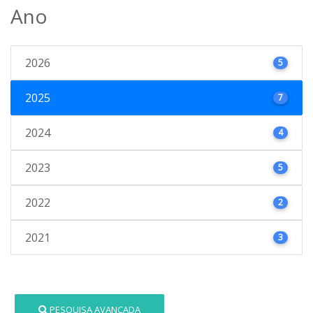
Ano
2026
5
2025
7
2024
4
2023
5
2022
2
2021
3
PESQUISA AVANÇADA