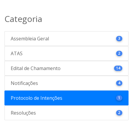
Categoria
Assembleia Geral
3
ATAS
2
Edital de Chamamento
14
Notificações
4
Protocolo de Intenções
1
Resoluções
2