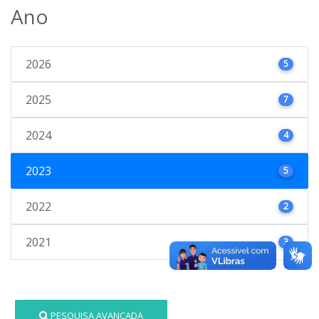
Ano
2026
5
2025
7
2024
4
2023
5
2022
2
2021
3
PESQUISA AVANÇADA