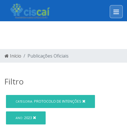
LEGISLAÇÃO
Início
Publicações Oficiais
Filtro
PROTOCOLO DE INTENÇÕES
CATEGORIA:
2023
ANO: