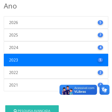
Ano
2026
5
2025
7
2024
4
2023
5
2022
2
2021
3
PESQUISA AVANÇADA