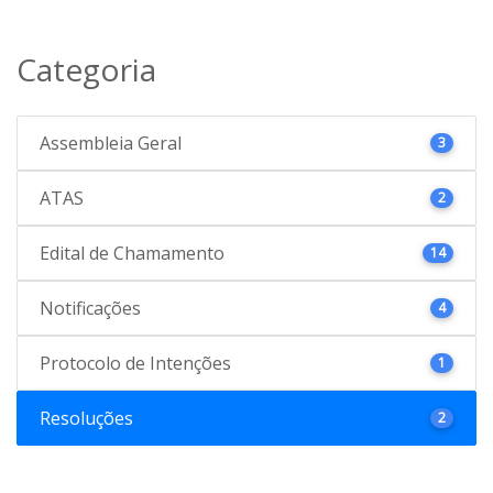
Categoria
Assembleia Geral
3
ATAS
2
Edital de Chamamento
14
Notificações
4
Protocolo de Intenções
1
Resoluções
2