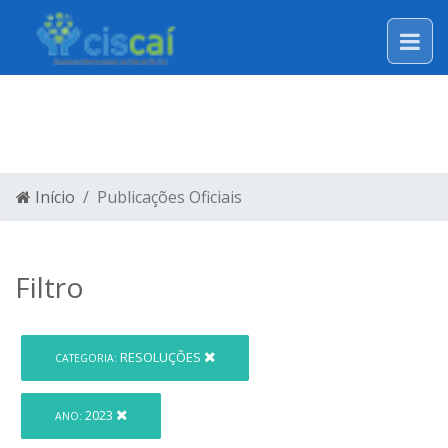
LEGISLAÇÃO
Início
Publicações Oficiais
Filtro
RESOLUÇÕES
CATEGORIA:
2023
ANO: